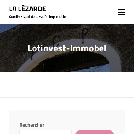
Aller
LA LÉZARDE
au
Comité vivant de la vallée imprenable
contenu
Lotinvest-Immobel
Rechercher