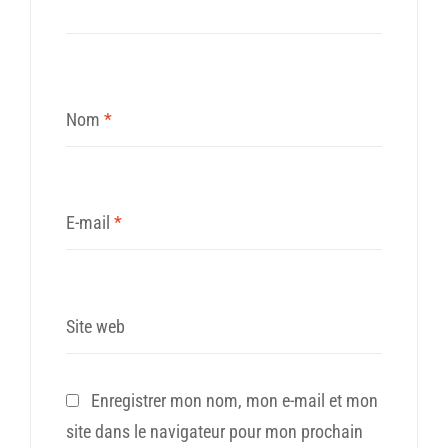
Nom
*
E-mail
*
Site web
Enregistrer mon nom, mon e-mail et mon
site dans le navigateur pour mon prochain