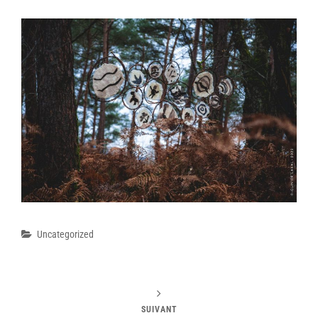
Catégories
Uncategorized
SUIVANT